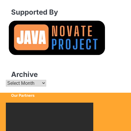
Supported By
Archive
Archive
Our Partners