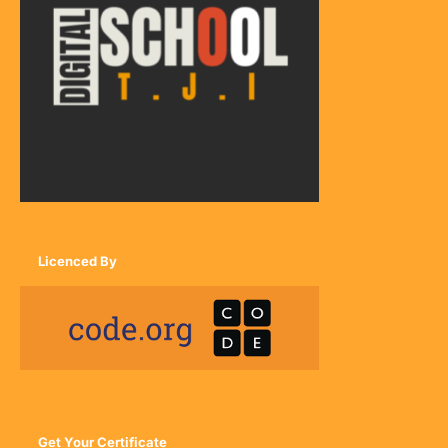
Licenced By
Get Your Certificate