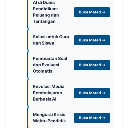
AI di Dunia
Pendidikan:
Buka Materi ➔
Peluang dan
Tantangan
Solusi untuk Guru
Buka Materi ➔
dan Siswa
Pembuatan Soal
dan Evaluasi
Buka Materi ➔
Otomatis
Revolusi Media
Pembelajaran
Buka Materi ➔
Berbasis AI
Mengurai Krisis
Buka Materi ➔
Waktu Pendidik