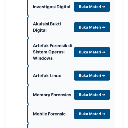
Investigasi Digital
Buka Materi ➔
Akuisisi Bukti
Buka Materi ➔
Digital
Artefak Forensik di
Sistem Operasi
Buka Materi ➔
Windows
Artefak Linux
Buka Materi ➔
Memory Forensics
Buka Materi ➔
Mobile Forensic
Buka Materi ➔