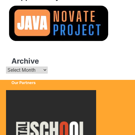
Archive
Archive
Our Partners