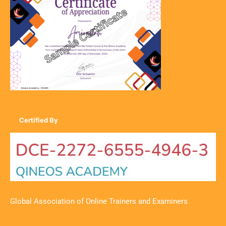
Certified By
Global Association of Online Trainers and Examiners