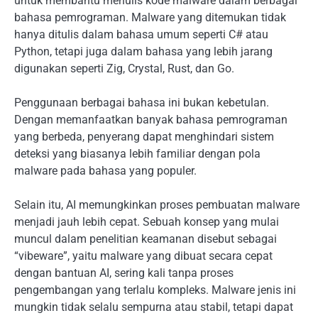
untuk membantu menulis kode malware dalam berbagai
bahasa pemrograman. Malware yang ditemukan tidak
hanya ditulis dalam bahasa umum seperti C# atau
Python, tetapi juga dalam bahasa yang lebih jarang
digunakan seperti Zig, Crystal, Rust, dan Go.
Penggunaan berbagai bahasa ini bukan kebetulan.
Dengan memanfaatkan banyak bahasa pemrograman
yang berbeda, penyerang dapat menghindari sistem
deteksi yang biasanya lebih familiar dengan pola
malware pada bahasa yang populer.
Selain itu, AI memungkinkan proses pembuatan malware
menjadi jauh lebih cepat. Sebuah konsep yang mulai
muncul dalam penelitian keamanan disebut sebagai
“vibeware”, yaitu malware yang dibuat secara cepat
dengan bantuan AI, sering kali tanpa proses
pengembangan yang terlalu kompleks. Malware jenis ini
mungkin tidak selalu sempurna atau stabil, tetapi dapat