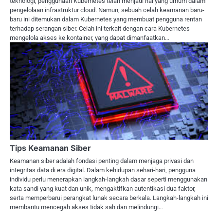
teknologi, penggunaan Kubernetes telah menjadi hal yang umum dalam
pengelolaan infrastruktur cloud. Namun, sebuah celah keamanan baru-
baru ini ditemukan dalam Kubernetes yang membuat pengguna rentan
terhadap serangan siber. Celah ini terkait dengan cara Kubernetes
mengelola akses ke kontainer, yang dapat dimanfaatkan…
Tips Keamanan Siber
Keamanan siber adalah fondasi penting dalam menjaga privasi dan
integritas data di era digital. Dalam kehidupan sehari-hari, pengguna
individu perlu menerapkan langkah-langkah dasar seperti menggunakan
kata sandi yang kuat dan unik, mengaktifkan autentikasi dua faktor,
serta memperbarui perangkat lunak secara berkala. Langkah-langkah ini
membantu mencegah akses tidak sah dan melindungi…