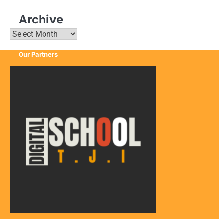
Archive
Archive
Our Partners