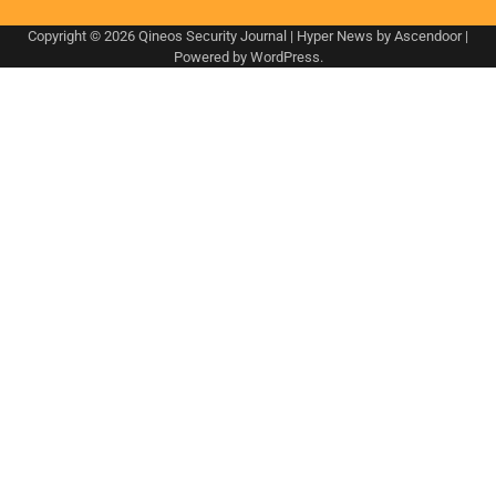
Copyright © 2026
Qineos Security Journal
| Hyper News by
Ascendoor
|
Powered by
WordPress
.