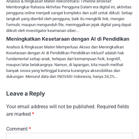
Analisis & Ringkasan Materi Rekonstruksi Timeline Browser:
Membongkar Rahasia Aktivitas Pengguna Dalam era digital ini, aktivitas
pengguna online menjadi sangat kompleks dan sulit untuk diikuti. Setiap
langkah yang diambil oleh pengguna, baik itu mengklik link, mengisi
formulir, maupun mengunduh file, meninggalkan jejak digital yang dapat
diikuti oleh investigator keamanan siber.…
Meningkatkan Kesetaraan dengan AI di Pendidikan
Analisis & Ringkasan Materi Memperluas Akses dan Meningkatkan
Kesetaraan dengan AI di Pendidikan Pendidikan inklusif adalah hak
fundamental setiap anak, terlepas dari kemampuan fisik, kognitif,
maupun latar belakangnya. Namun, di lapangan, kita masih melihat
banyak siswa yang tertinggal karena kurangnya aksesibilitas dan
dukungan. Menurut data dari INOVASI Indonesia, hanya 24,2%…
Leave a Reply
Your email address will not be published.
Required fields
are marked
*
Comment
*