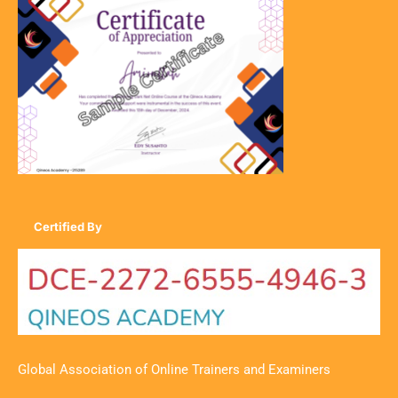
Certified By
Global Association of Online Trainers and Examiners