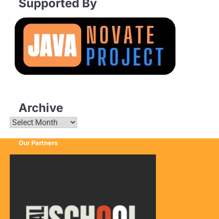
Supported By
Archive
Archive
Our Partners