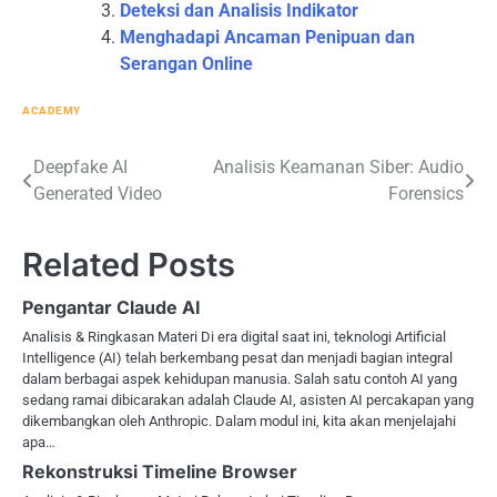
Deteksi dan Analisis Indikator
Menghadapi Ancaman Penipuan dan
Serangan Online
ACADEMY
Post
Deepfake AI
Analisis Keamanan Siber: Audio
Generated Video
Forensics
navigation
Related Posts
Pengantar Claude AI
Analisis & Ringkasan Materi Di era digital saat ini, teknologi Artificial
Intelligence (AI) telah berkembang pesat dan menjadi bagian integral
dalam berbagai aspek kehidupan manusia. Salah satu contoh AI yang
sedang ramai dibicarakan adalah Claude AI, asisten AI percakapan yang
dikembangkan oleh Anthropic. Dalam modul ini, kita akan menjelajahi
apa…
Rekonstruksi Timeline Browser