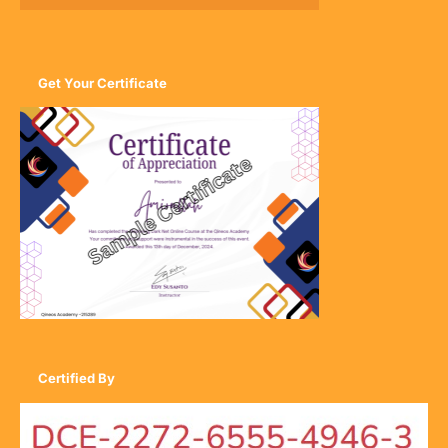
Get Your Certificate
Certified By