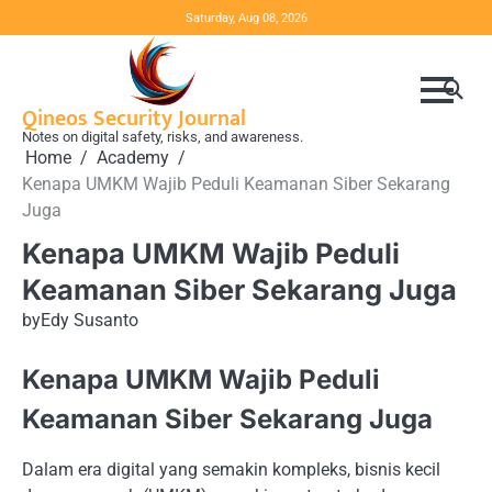
Skip
Saturday, Aug 08, 2026
to
content
Qineos Security Journal
Notes on digital safety, risks, and awareness.
Home
Academy
Kenapa UMKM Wajib Peduli Keamanan Siber Sekarang
Juga
Kenapa UMKM Wajib Peduli
Keamanan Siber Sekarang Juga
by
Edy Susanto
Kenapa UMKM Wajib Peduli
Keamanan Siber Sekarang Juga
Dalam era digital yang semakin kompleks, bisnis kecil