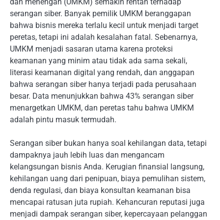
dan menengah (UMKM) semakin rentan terhadap
serangan siber. Banyak pemilik UMKM beranggapan
bahwa bisnis mereka terlalu kecil untuk menjadi target
peretas, tetapi ini adalah kesalahan fatal. Sebenarnya,
UMKM menjadi sasaran utama karena proteksi
keamanan yang minim atau tidak ada sama sekali,
literasi keamanan digital yang rendah, dan anggapan
bahwa serangan siber hanya terjadi pada perusahaan
besar. Data menunjukkan bahwa 43% serangan siber
menargetkan UMKM, dan peretas tahu bahwa UMKM
adalah pintu masuk termudah.
Serangan siber bukan hanya soal kehilangan data, tetapi
dampaknya jauh lebih luas dan mengancam
kelangsungan bisnis Anda. Kerugian finansial langsung,
kehilangan uang dari penipuan, biaya pemulihan sistem,
denda regulasi, dan biaya konsultan keamanan bisa
mencapai ratusan juta rupiah. Kehancuran reputasi juga
menjadi dampak serangan siber, kepercayaan pelanggan