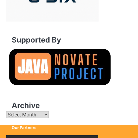
Supported By
Archive
Archive
Our Partners