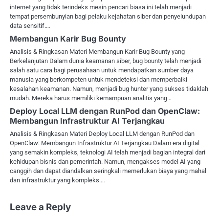
internet yang tidak terindeks mesin pencari biasa ini telah menjadi
tempat persembunyian bagi pelaku kejahatan siber dan penyelundupan
data sensitif.…
Membangun Karir Bug Bounty
Analisis & Ringkasan Materi Membangun Karir Bug Bounty yang
Berkelanjutan Dalam dunia keamanan siber, bug bounty telah menjadi
salah satu cara bagi perusahaan untuk mendapatkan sumber daya
manusia yang berkompeten untuk mendeteksi dan memperbaiki
kesalahan keamanan. Namun, menjadi bug hunter yang sukses tidaklah
mudah. Mereka harus memiliki kemampuan analitis yang…
Deploy Local LLM dengan RunPod dan OpenClaw:
Membangun Infrastruktur AI Terjangkau
Analisis & Ringkasan Materi Deploy Local LLM dengan RunPod dan
OpenClaw: Membangun Infrastruktur AI Terjangkau Dalam era digital
yang semakin kompleks, teknologi AI telah menjadi bagian integral dari
kehidupan bisnis dan pemerintah. Namun, mengakses model AI yang
canggih dan dapat diandalkan seringkali memerlukan biaya yang mahal
dan infrastruktur yang kompleks.…
Leave a Reply