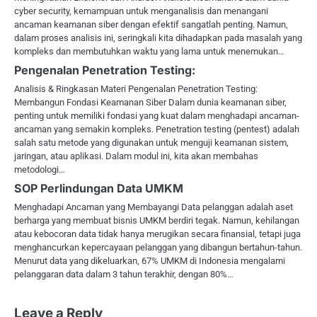
cyber security, kemampuan untuk menganalisis dan menangani
ancaman keamanan siber dengan efektif sangatlah penting. Namun,
dalam proses analisis ini, seringkali kita dihadapkan pada masalah yang
kompleks dan membutuhkan waktu yang lama untuk menemukan…
Pengenalan Penetration Testing:
Analisis & Ringkasan Materi Pengenalan Penetration Testing:
Membangun Fondasi Keamanan Siber Dalam dunia keamanan siber,
penting untuk memiliki fondasi yang kuat dalam menghadapi ancaman-
ancaman yang semakin kompleks. Penetration testing (pentest) adalah
salah satu metode yang digunakan untuk menguji keamanan sistem,
jaringan, atau aplikasi. Dalam modul ini, kita akan membahas
metodologi…
SOP Perlindungan Data UMKM
Menghadapi Ancaman yang Membayangi Data pelanggan adalah aset
berharga yang membuat bisnis UMKM berdiri tegak. Namun, kehilangan
atau kebocoran data tidak hanya merugikan secara finansial, tetapi juga
menghancurkan kepercayaan pelanggan yang dibangun bertahun-tahun.
Menurut data yang dikeluarkan, 67% UMKM di Indonesia mengalami
pelanggaran data dalam 3 tahun terakhir, dengan 80%…
Leave a Reply