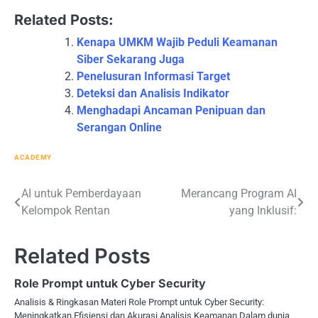
Related Posts:
Kenapa UMKM Wajib Peduli Keamanan
Siber Sekarang Juga
Penelusuran Informasi Target
Deteksi dan Analisis Indikator
Menghadapi Ancaman Penipuan dan
Serangan Online
ACADEMY
Post
AI untuk Pemberdayaan
Merancang Program AI
Kelompok Rentan
yang Inklusif:
navigation
Related Posts
Role Prompt untuk Cyber Security
Analisis & Ringkasan Materi Role Prompt untuk Cyber Security:
Meningkatkan Efisiensi dan Akurasi Analisis Keamanan Dalam dunia