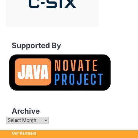
Supported By
Archive
Archive
Our Partners