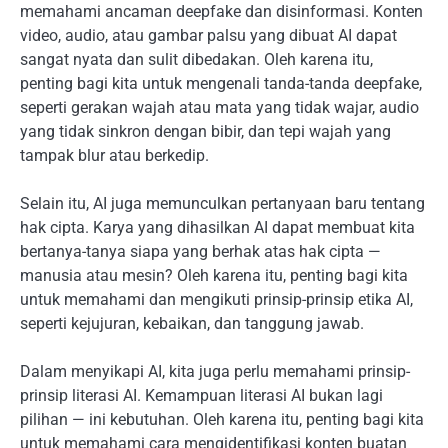
memahami ancaman deepfake dan disinformasi. Konten
video, audio, atau gambar palsu yang dibuat AI dapat
sangat nyata dan sulit dibedakan. Oleh karena itu,
penting bagi kita untuk mengenali tanda-tanda deepfake,
seperti gerakan wajah atau mata yang tidak wajar, audio
yang tidak sinkron dengan bibir, dan tepi wajah yang
tampak blur atau berkedip.
Selain itu, AI juga memunculkan pertanyaan baru tentang
hak cipta. Karya yang dihasilkan AI dapat membuat kita
bertanya-tanya siapa yang berhak atas hak cipta —
manusia atau mesin? Oleh karena itu, penting bagi kita
untuk memahami dan mengikuti prinsip-prinsip etika AI,
seperti kejujuran, kebaikan, dan tanggung jawab.
Dalam menyikapi AI, kita juga perlu memahami prinsip-
prinsip literasi AI. Kemampuan literasi AI bukan lagi
pilihan — ini kebutuhan. Oleh karena itu, penting bagi kita
untuk memahami cara mengidentifikasi konten buatan