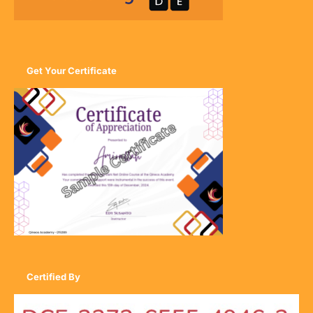
Get Your Certificate
Certified By