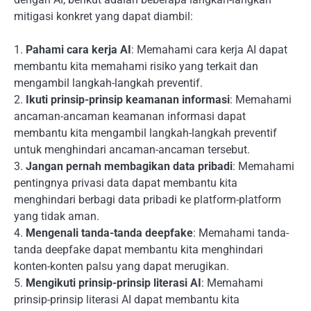
mitigasi konkret yang dapat diambil:
1.
Pahami cara kerja AI
: Memahami cara kerja AI dapat
membantu kita memahami risiko yang terkait dan
mengambil langkah-langkah preventif.
2.
Ikuti prinsip-prinsip keamanan informasi
: Memahami
ancaman-ancaman keamanan informasi dapat
membantu kita mengambil langkah-langkah preventif
untuk menghindari ancaman-ancaman tersebut.
3.
Jangan pernah membagikan data pribadi
: Memahami
pentingnya privasi data dapat membantu kita
menghindari berbagi data pribadi ke platform-platform
yang tidak aman.
4.
Mengenali tanda-tanda deepfake
: Memahami tanda-
tanda deepfake dapat membantu kita menghindari
konten-konten palsu yang dapat merugikan.
5.
Mengikuti prinsip-prinsip literasi AI
: Memahami
prinsip-prinsip literasi AI dapat membantu kita