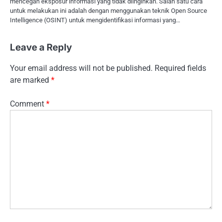
mencegah eksposur informasi yang tidak diinginkan. Salah satu cara
untuk melakukan ini adalah dengan menggunakan teknik Open Source
Intelligence (OSINT) untuk mengidentifikasi informasi yang…
Leave a Reply
Your email address will not be published.
Required fields
are marked
*
Comment
*