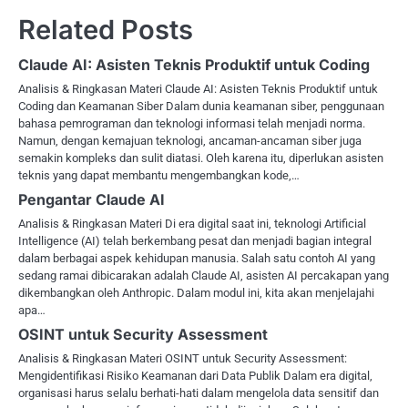
Related Posts
Claude AI: Asisten Teknis Produktif untuk Coding
Analisis & Ringkasan Materi Claude AI: Asisten Teknis Produktif untuk
Coding dan Keamanan Siber Dalam dunia keamanan siber, penggunaan
bahasa pemrograman dan teknologi informasi telah menjadi norma.
Namun, dengan kemajuan teknologi, ancaman-ancaman siber juga
semakin kompleks dan sulit diatasi. Oleh karena itu, diperlukan asisten
teknis yang dapat membantu mengembangkan kode,…
Pengantar Claude AI
Analisis & Ringkasan Materi Di era digital saat ini, teknologi Artificial
Intelligence (AI) telah berkembang pesat dan menjadi bagian integral
dalam berbagai aspek kehidupan manusia. Salah satu contoh AI yang
sedang ramai dibicarakan adalah Claude AI, asisten AI percakapan yang
dikembangkan oleh Anthropic. Dalam modul ini, kita akan menjelajahi
apa…
OSINT untuk Security Assessment
Analisis & Ringkasan Materi OSINT untuk Security Assessment:
Mengidentifikasi Risiko Keamanan dari Data Publik Dalam era digital,
organisasi harus selalu berhati-hati dalam mengelola data sensitif dan