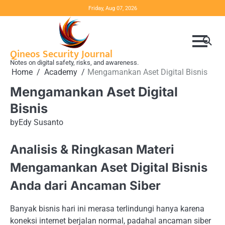
Skip
Friday, Aug 07, 2026
to
content
Qineos Security Journal
Notes on digital safety, risks, and awareness.
Home
Academy
Mengamankan Aset Digital Bisnis
Mengamankan Aset Digital
Bisnis
by
Edy Susanto
Analisis & Ringkasan Materi
Mengamankan Aset Digital Bisnis
Anda dari Ancaman Siber
Banyak bisnis hari ini merasa terlindungi hanya karena
koneksi internet berjalan normal, padahal ancaman siber