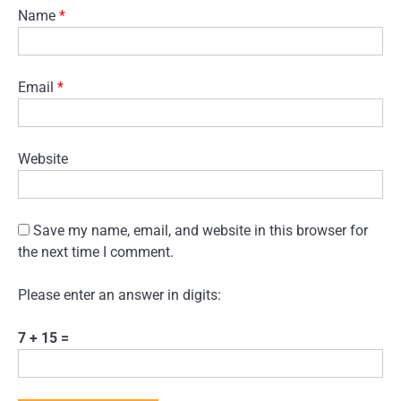
Name
*
Email
*
Website
Save my name, email, and website in this browser for
the next time I comment.
Please enter an answer in digits:
7 + 15 =