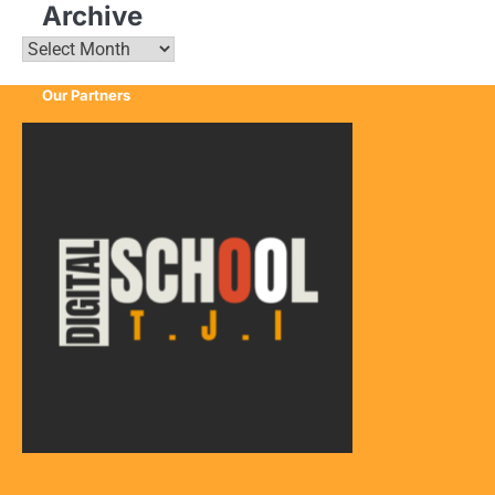
Archive
Archive
Our Partners