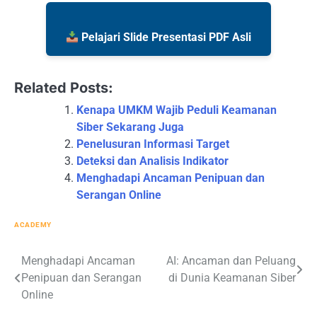
Pelajari Slide Presentasi PDF Asli
Related Posts:
Kenapa UMKM Wajib Peduli Keamanan
Siber Sekarang Juga
Penelusuran Informasi Target
Deteksi dan Analisis Indikator
Menghadapi Ancaman Penipuan dan
Serangan Online
ACADEMY
Post
Menghadapi Ancaman
AI: Ancaman dan Peluang
Penipuan dan Serangan
di Dunia Keamanan Siber
navigation
Online