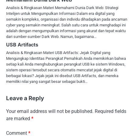
Analisis & Ringkasan Materi Memahami Dunia Dark Web: Strategi
Intelijen untuk Mengumpulkan Informasi Dalam era digital yang
semakin kompleks, organisasi dan individu dihadapkan pada ancaman
cyber yang semakin meningkat. Salah satu cara untuk menghadapi ini
adalah dengan mengumpulkan informasi yang akurat dan tepat waktu
dari sumber-sumber Dark Web. Namun, bagaimana…
USB Artifacts
Analisis & Ringkasan Materi USB Artifacts: Jejak Digital yang
Mengungkap Identitas Perangkat Pernahkah Anda memikirkan bahwa
setiap kali Anda menghubungkan perangkat USB ke sistem Windows,
sistem operasi tersebut secara otomatis mencatat jejak digital di
berbagai lokasi? Jejak-jejak ini disebut USB Artifacts, dan mereka
memiliki nilai yang sangat besar sebagai bukti…
Leave a Reply
Your email address will not be published.
Required fields
are marked
*
Comment
*