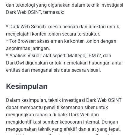
dan teknologi yang digunakan dalam teknik investigasi
Dark Web OSINT, termasuk:
* Dark Web Search: mesin pencari dan direktori untuk
menjelajahi konten .onion secara terstruktur.
* Tor Browser: akses aman ke konten .onion dengan
anonimitas jaringan.
* Analisis Visual: alat seperti Maltego, IBM i2, dan
DarkOwl digunakan untuk memetakan hubungan antar
entitas dan menganalisis data secara visual.
Kesimpulan
Dalam kesimpulan, teknik investigasi Dark Web OSINT
dapat membantu peneliti keamanan siber untuk
mengungkap rahasia di balik Dark Web dan
mengidentifikasi sumber kebocoran internal. Dengan
menggunakan teknik yang efektif dan alat yang tepat,