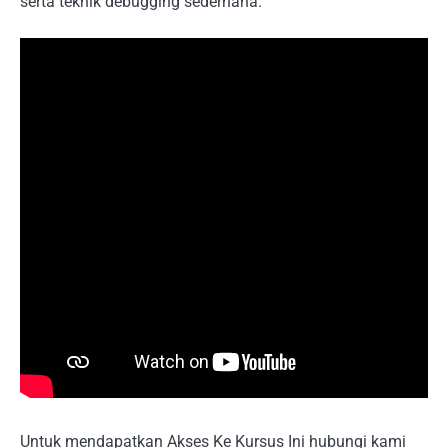
serta teknik debugging sederhana.
Untuk mendapatkan Akses Ke Kursus Ini hubungi kami