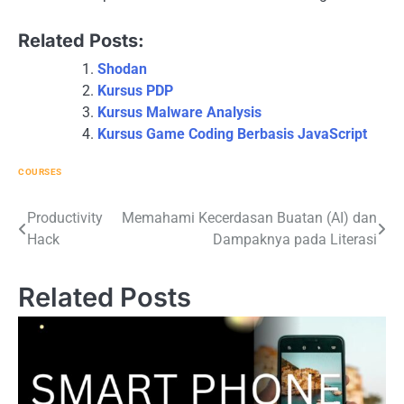
Related Posts:
Shodan
Kursus PDP
Kursus Malware Analysis
Kursus Game Coding Berbasis JavaScript
COURSES
Post
Productivity
Memahami Kecerdasan Buatan (AI) dan
Hack
Dampaknya pada Literasi
navigation
Related Posts