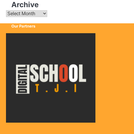
Archive
Archive
Our Partners