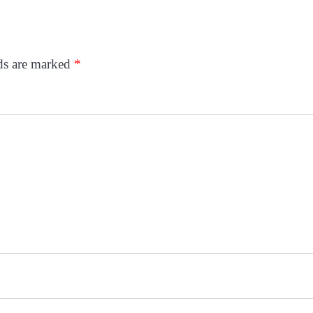
lds are marked
*