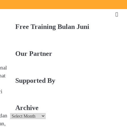
Free Training Bulan Juni
Our Partner
nal
hat
Supported By
i
Archive
 dan
Archive
an,