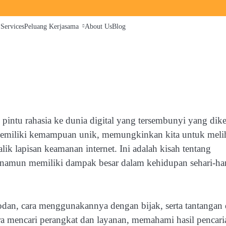
 Services
Peluang Kerjasama
About Us
Blog
intu rahasia ke dunia digital yang tersembunyi yang dike
memiliki kemampuan unik, memungkinkan kita untuk meli
ik lapisan keamanan internet. Ini adalah kisah tentang
namun memiliki dampak besar dalam kehidupan sehari-har
hodan, cara menggunakannya dengan bijak, serta tantangan
ara mencari perangkat dan layanan, memahami hasil pencari