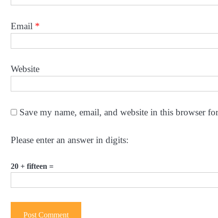
Email
*
Website
Save my name, email, and website in this browser fo
Please enter an answer in digits:
20 + fifteen =