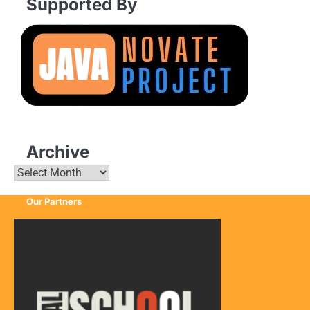
Supported By
Archive
Archive
Our Partners