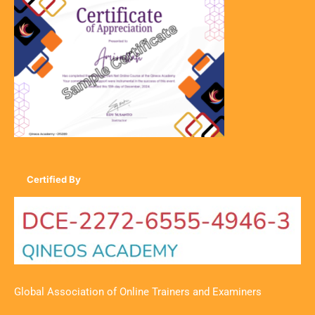
Certified By
Global Association of Online Trainers and Examiners