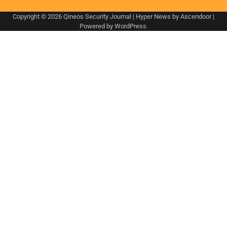
Copyright © 2026
Qineos Security Journal
| Hyper News by
Ascendoor
|
Powered by
WordPress
.