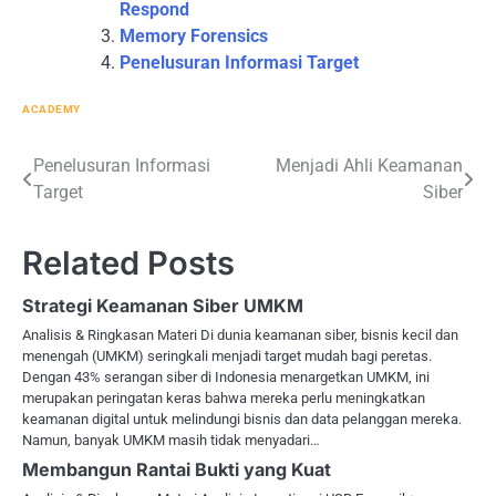
Respond
Memory Forensics
Penelusuran Informasi Target
ACADEMY
Post
Penelusuran Informasi
Menjadi Ahli Keamanan
Target
Siber
navigation
Related Posts
Strategi Keamanan Siber UMKM
Analisis & Ringkasan Materi Di dunia keamanan siber, bisnis kecil dan
menengah (UMKM) seringkali menjadi target mudah bagi peretas.
Dengan 43% serangan siber di Indonesia menargetkan UMKM, ini
merupakan peringatan keras bahwa mereka perlu meningkatkan
keamanan digital untuk melindungi bisnis dan data pelanggan mereka.
Namun, banyak UMKM masih tidak menyadari…
Membangun Rantai Bukti yang Kuat