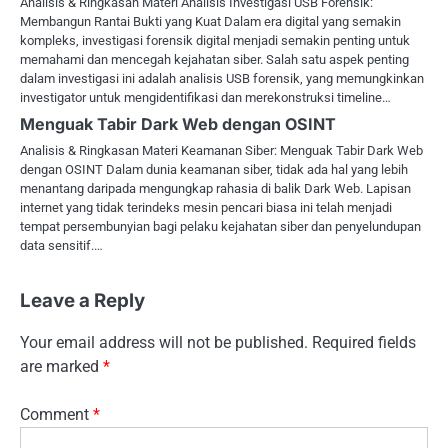
Analisis & Ringkasan Materi Analisis Investigasi USB Forensik:
Membangun Rantai Bukti yang Kuat Dalam era digital yang semakin
kompleks, investigasi forensik digital menjadi semakin penting untuk
memahami dan mencegah kejahatan siber. Salah satu aspek penting
dalam investigasi ini adalah analisis USB forensik, yang memungkinkan
investigator untuk mengidentifikasi dan merekonstruksi timeline…
Menguak Tabir Dark Web dengan OSINT
Analisis & Ringkasan Materi Keamanan Siber: Menguak Tabir Dark Web
dengan OSINT Dalam dunia keamanan siber, tidak ada hal yang lebih
menantang daripada mengungkap rahasia di balik Dark Web. Lapisan
internet yang tidak terindeks mesin pencari biasa ini telah menjadi
tempat persembunyian bagi pelaku kejahatan siber dan penyelundupan
data sensitif.…
Leave a Reply
Your email address will not be published.
Required fields
are marked
*
Comment
*