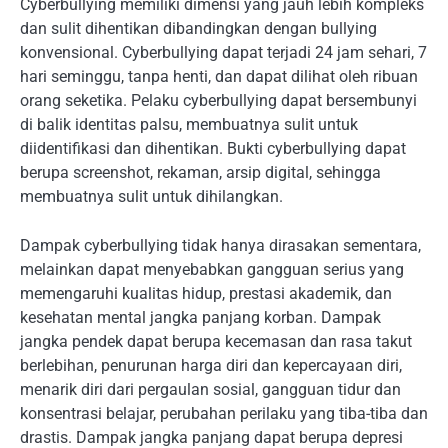
Cyberbullying memiliki dimensi yang jauh lebih kompleks
dan sulit dihentikan dibandingkan dengan bullying
konvensional. Cyberbullying dapat terjadi 24 jam sehari, 7
hari seminggu, tanpa henti, dan dapat dilihat oleh ribuan
orang seketika. Pelaku cyberbullying dapat bersembunyi
di balik identitas palsu, membuatnya sulit untuk
diidentifikasi dan dihentikan. Bukti cyberbullying dapat
berupa screenshot, rekaman, arsip digital, sehingga
membuatnya sulit untuk dihilangkan.
Dampak cyberbullying tidak hanya dirasakan sementara,
melainkan dapat menyebabkan gangguan serius yang
memengaruhi kualitas hidup, prestasi akademik, dan
kesehatan mental jangka panjang korban. Dampak
jangka pendek dapat berupa kecemasan dan rasa takut
berlebihan, penurunan harga diri dan kepercayaan diri,
menarik diri dari pergaulan sosial, gangguan tidur dan
konsentrasi belajar, perubahan perilaku yang tiba-tiba dan
drastis. Dampak jangka panjang dapat berupa depresi