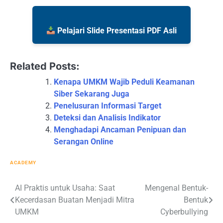
Pelajari Slide Presentasi PDF Asli
Related Posts:
Kenapa UMKM Wajib Peduli Keamanan
Siber Sekarang Juga
Penelusuran Informasi Target
Deteksi dan Analisis Indikator
Menghadapi Ancaman Penipuan dan
Serangan Online
ACADEMY
Post
AI Praktis untuk Usaha: Saat
Mengenal Bentuk-
Kecerdasan Buatan Menjadi Mitra
Bentuk
navigation
UMKM
Cyberbullying