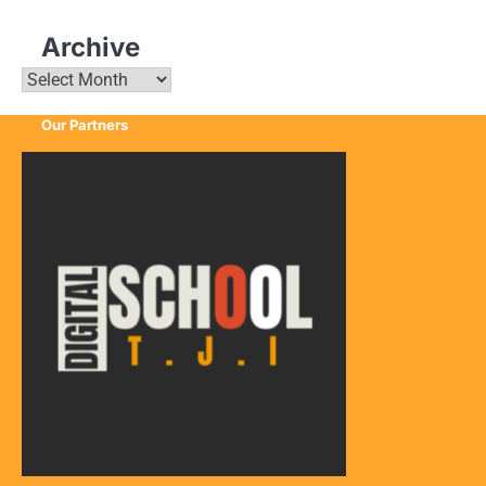
Archive
Archive
Our Partners