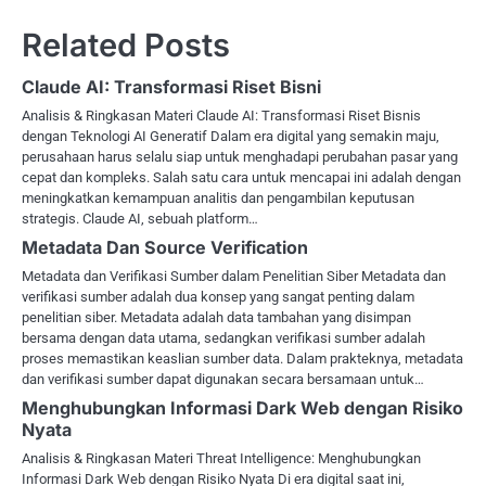
Related Posts
Claude AI: Transformasi Riset Bisni
Analisis & Ringkasan Materi Claude AI: Transformasi Riset Bisnis
dengan Teknologi AI Generatif Dalam era digital yang semakin maju,
perusahaan harus selalu siap untuk menghadapi perubahan pasar yang
cepat dan kompleks. Salah satu cara untuk mencapai ini adalah dengan
meningkatkan kemampuan analitis dan pengambilan keputusan
strategis. Claude AI, sebuah platform…
Metadata Dan Source Verification
Metadata dan Verifikasi Sumber dalam Penelitian Siber Metadata dan
verifikasi sumber adalah dua konsep yang sangat penting dalam
penelitian siber. Metadata adalah data tambahan yang disimpan
bersama dengan data utama, sedangkan verifikasi sumber adalah
proses memastikan keaslian sumber data. Dalam prakteknya, metadata
dan verifikasi sumber dapat digunakan secara bersamaan untuk…
Menghubungkan Informasi Dark Web dengan Risiko
Nyata
Analisis & Ringkasan Materi Threat Intelligence: Menghubungkan
Informasi Dark Web dengan Risiko Nyata Di era digital saat ini,