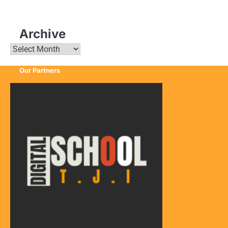
Archive
Archive
Our Partners