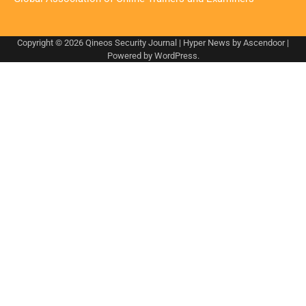
Copyright © 2026
Qineos Security Journal
| Hyper News by
Ascendoor
|
Powered by
WordPress
.