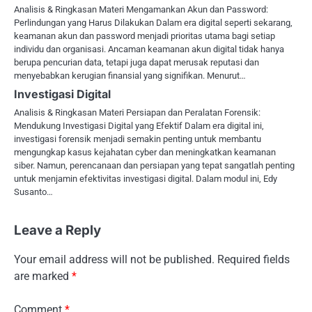
Analisis & Ringkasan Materi Mengamankan Akun dan Password:
Perlindungan yang Harus Dilakukan Dalam era digital seperti sekarang,
keamanan akun dan password menjadi prioritas utama bagi setiap
individu dan organisasi. Ancaman keamanan akun digital tidak hanya
berupa pencurian data, tetapi juga dapat merusak reputasi dan
menyebabkan kerugian finansial yang signifikan. Menurut…
Investigasi Digital
Analisis & Ringkasan Materi Persiapan dan Peralatan Forensik:
Mendukung Investigasi Digital yang Efektif Dalam era digital ini,
investigasi forensik menjadi semakin penting untuk membantu
mengungkap kasus kejahatan cyber dan meningkatkan keamanan
siber. Namun, perencanaan dan persiapan yang tepat sangatlah penting
untuk menjamin efektivitas investigasi digital. Dalam modul ini, Edy
Susanto…
Leave a Reply
Your email address will not be published.
Required fields
are marked
*
Comment
*