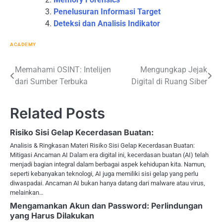
Penelusuran Informasi Target
Deteksi dan Analisis Indikator
ACADEMY
Post
Memahami OSINT: Intelijen
Mengungkap Jejak
dari Sumber Terbuka
Digital di Ruang Siber
navigation
Related Posts
Risiko Sisi Gelap Kecerdasan Buatan:
Analisis & Ringkasan Materi Risiko Sisi Gelap Kecerdasan Buatan:
Mitigasi Ancaman AI Dalam era digital ini, kecerdasan buatan (AI) telah
menjadi bagian integral dalam berbagai aspek kehidupan kita. Namun,
seperti kebanyakan teknologi, AI juga memiliki sisi gelap yang perlu
diwaspadai. Ancaman AI bukan hanya datang dari malware atau virus,
melainkan…
Mengamankan Akun dan Password: Perlindungan
yang Harus Dilakukan