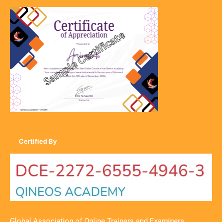
Certified By
Global Association of Online Trainers and Examiners