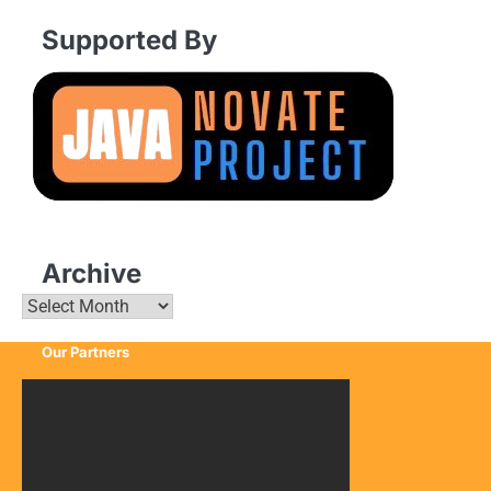
Supported By
Archive
Archive
Our Partners