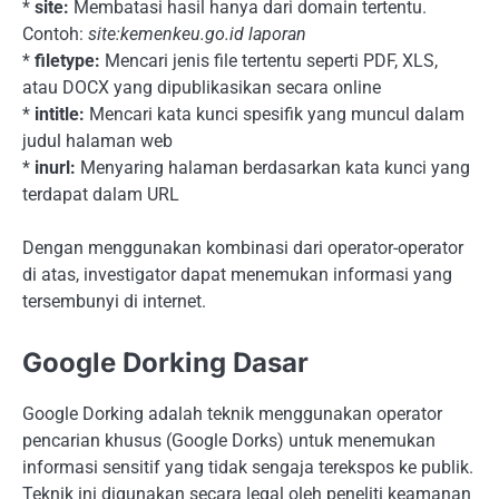
*
site:
Membatasi hasil hanya dari domain tertentu.
Contoh:
site:kemenkeu.go.id laporan
*
filetype:
Mencari jenis file tertentu seperti PDF, XLS,
atau DOCX yang dipublikasikan secara online
*
intitle:
Mencari kata kunci spesifik yang muncul dalam
judul halaman web
*
inurl:
Menyaring halaman berdasarkan kata kunci yang
terdapat dalam URL
Dengan menggunakan kombinasi dari operator-operator
di atas, investigator dapat menemukan informasi yang
tersembunyi di internet.
Google Dorking Dasar
Google Dorking adalah teknik menggunakan operator
pencarian khusus (Google Dorks) untuk menemukan
informasi sensitif yang tidak sengaja terekspos ke publik.
Teknik ini digunakan secara legal oleh peneliti keamanan