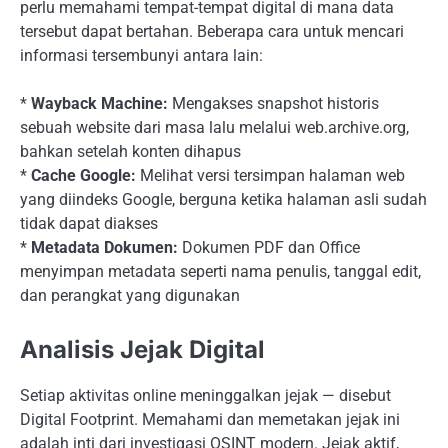
perlu memahami tempat-tempat digital di mana data
tersebut dapat bertahan. Beberapa cara untuk mencari
informasi tersembunyi antara lain:
*
Wayback Machine:
Mengakses snapshot historis
sebuah website dari masa lalu melalui web.archive.org,
bahkan setelah konten dihapus
*
Cache Google:
Melihat versi tersimpan halaman web
yang diindeks Google, berguna ketika halaman asli sudah
tidak dapat diakses
*
Metadata Dokumen:
Dokumen PDF dan Office
menyimpan metadata seperti nama penulis, tanggal edit,
dan perangkat yang digunakan
Analisis Jejak Digital
Setiap aktivitas online meninggalkan jejak — disebut
Digital Footprint. Memahami dan memetakan jejak ini
adalah inti dari investigasi OSINT modern. Jejak aktif,