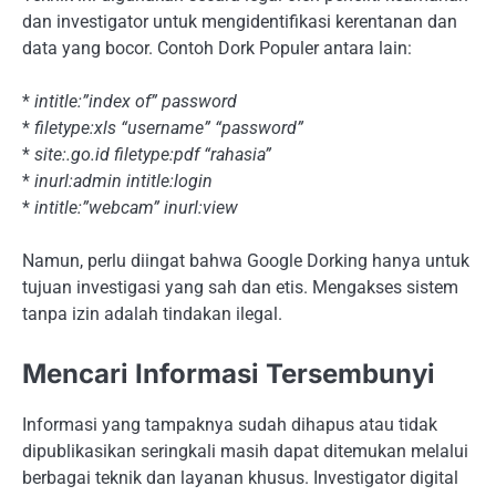
dan investigator untuk mengidentifikasi kerentanan dan
data yang bocor. Contoh Dork Populer antara lain:
*
intitle:”index of” password
*
filetype:xls “username” “password”
*
site:.go.id filetype:pdf “rahasia”
*
inurl:admin intitle:login
*
intitle:”webcam” inurl:view
Namun, perlu diingat bahwa Google Dorking hanya untuk
tujuan investigasi yang sah dan etis. Mengakses sistem
tanpa izin adalah tindakan ilegal.
Mencari Informasi Tersembunyi
Informasi yang tampaknya sudah dihapus atau tidak
dipublikasikan seringkali masih dapat ditemukan melalui
berbagai teknik dan layanan khusus. Investigator digital