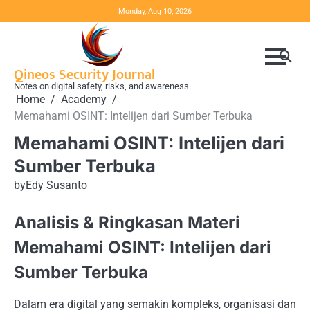
Skip
Monday, Aug 10, 2026
to
content
Qineos Security Journal
Notes on digital safety, risks, and awareness.
Home
Academy
Memahami OSINT: Intelijen dari Sumber Terbuka
Memahami OSINT: Intelijen dari
Sumber Terbuka
by
Edy Susanto
Analisis & Ringkasan Materi
Memahami OSINT: Intelijen dari
Sumber Terbuka
Dalam era digital yang semakin kompleks, organisasi dan