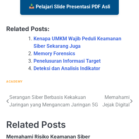
Pelajari Slide Presentasi PDF Asli
Related Posts:
Kenapa UMKM Wajib Peduli Keamanan
Siber Sekarang Juga
Memory Forensics
Penelusuran Informasi Target
Deteksi dan Analisis Indikator
ACADEMY
Post
Serangan Siber Berbasis Kekakuan
Memahami
Jaringan yang Mengancam Jaringan 5G
Jejak Digital
navigation
Related Posts
Memahami Risiko Keamanan Siber