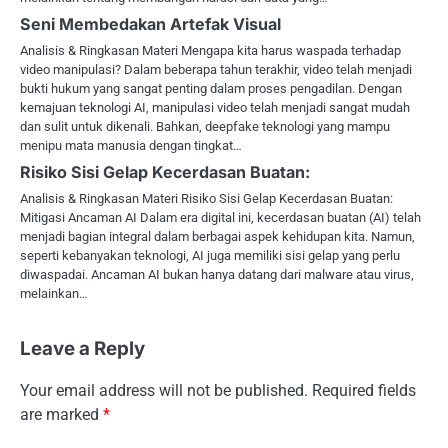
Seni Membedakan Artefak Visual
Analisis & Ringkasan Materi Mengapa kita harus waspada terhadap
video manipulasi? Dalam beberapa tahun terakhir, video telah menjadi
bukti hukum yang sangat penting dalam proses pengadilan. Dengan
kemajuan teknologi AI, manipulasi video telah menjadi sangat mudah
dan sulit untuk dikenali. Bahkan, deepfake teknologi yang mampu
menipu mata manusia dengan tingkat…
Risiko Sisi Gelap Kecerdasan Buatan:
Analisis & Ringkasan Materi Risiko Sisi Gelap Kecerdasan Buatan:
Mitigasi Ancaman AI Dalam era digital ini, kecerdasan buatan (AI) telah
menjadi bagian integral dalam berbagai aspek kehidupan kita. Namun,
seperti kebanyakan teknologi, AI juga memiliki sisi gelap yang perlu
diwaspadai. Ancaman AI bukan hanya datang dari malware atau virus,
melainkan…
Leave a Reply
Your email address will not be published.
Required fields
are marked
*