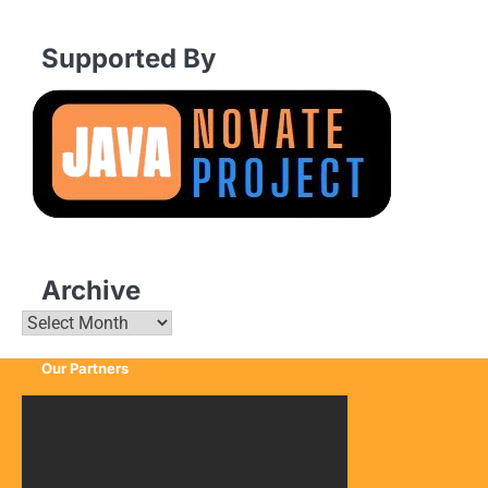
Supported By
Archive
Archive
Our Partners