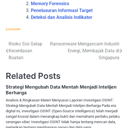
Memory Forensics
Penelusuran Informasi Target
Deteksi dan Analisis Indikator
ACADEMY
Post
Risiko Sisi Gelap
Ransomware Mengancam Industri
Kecerdasan
Energi, Membajak Data di
navigation
Buatan:
Singapura
Related Posts
Strategi Mengubah Data Mentah Menjadi Intelijen
Berharga
Analisis & Ringkasan Materi Menyusun Laporan Investigasi OSINT:
Strategi Mengubah Data Mentah Menjadi Intelijen Berharga Pada era
digital ini, investigasi OSINT (Open-Source Intelligence) telah menjadi
sangat krusial dalam menangkap bukti dan memahami perilaku pelaku
serangan siber. Investigasi OSINT tidak hanya tentang mencari data,
melainkan tentang membangun narasi dari data yang…