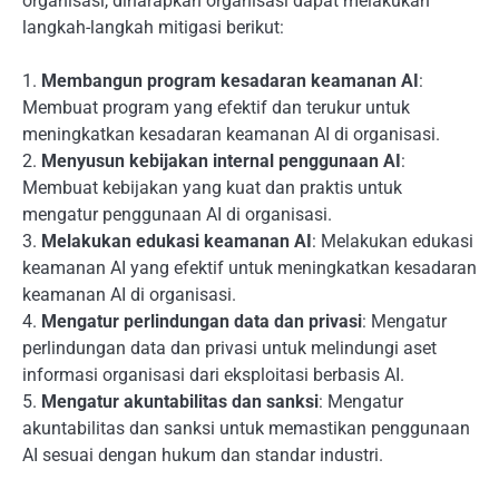
organisasi, diharapkan organisasi dapat melakukan
langkah-langkah mitigasi berikut:
1.
Membangun program kesadaran keamanan AI
:
Membuat program yang efektif dan terukur untuk
meningkatkan kesadaran keamanan AI di organisasi.
2.
Menyusun kebijakan internal penggunaan AI
:
Membuat kebijakan yang kuat dan praktis untuk
mengatur penggunaan AI di organisasi.
3.
Melakukan edukasi keamanan AI
: Melakukan edukasi
keamanan AI yang efektif untuk meningkatkan kesadaran
keamanan AI di organisasi.
4.
Mengatur perlindungan data dan privasi
: Mengatur
perlindungan data dan privasi untuk melindungi aset
informasi organisasi dari eksploitasi berbasis AI.
5.
Mengatur akuntabilitas dan sanksi
: Mengatur
akuntabilitas dan sanksi untuk memastikan penggunaan
AI sesuai dengan hukum dan standar industri.