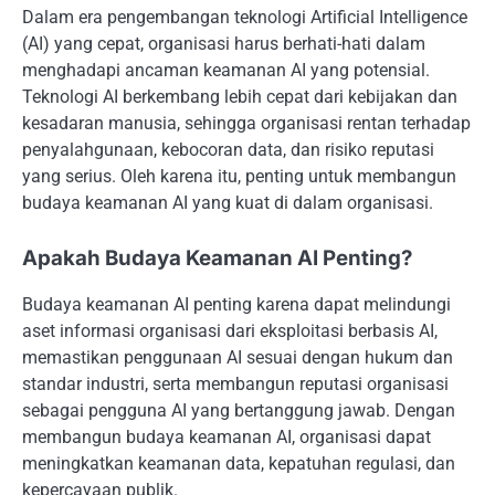
Dalam era pengembangan teknologi Artificial Intelligence
(AI) yang cepat, organisasi harus berhati-hati dalam
menghadapi ancaman keamanan AI yang potensial.
Teknologi AI berkembang lebih cepat dari kebijakan dan
kesadaran manusia, sehingga organisasi rentan terhadap
penyalahgunaan, kebocoran data, dan risiko reputasi
yang serius. Oleh karena itu, penting untuk membangun
budaya keamanan AI yang kuat di dalam organisasi.
Apakah Budaya Keamanan AI Penting?
Budaya keamanan AI penting karena dapat melindungi
aset informasi organisasi dari eksploitasi berbasis AI,
memastikan penggunaan AI sesuai dengan hukum dan
standar industri, serta membangun reputasi organisasi
sebagai pengguna AI yang bertanggung jawab. Dengan
membangun budaya keamanan AI, organisasi dapat
meningkatkan keamanan data, kepatuhan regulasi, dan
kepercayaan publik.