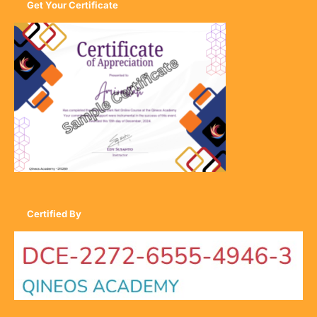
Get Your Certificate
Certified By