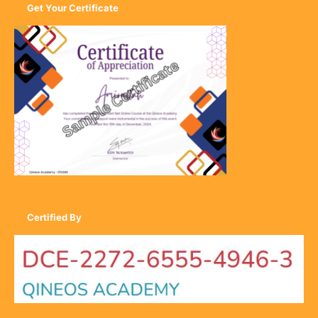
Get Your Certificate
Certified By