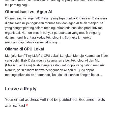
semakin rentan terhadap ancaman digital yang beragam. Oleh karena
itu, penting bagi…
Otomatisasi vs. Agen AI
Otomatisasi vs. Agen AI: Pilihan yang Tepat untuk Organisasi Dalam era
digital saat ini, penggunaan otomatisasi dan agen AI telah menjadi hal
yang sangat penting dalam meningkatkan efisiensi dan produktivitas
organisasi. Namun, masih banyak perusahaan yang masih bingung
dalam memilih antara kedua teknologi ini. Seringkali, mereka
menganggap bahwa kedua teknologi…
Ollama di CPU Lokal
Menjalankan “Tiny LLM” di CPU Lokal: Langkah Menuju Keamanan Siber
yang Lebih Baik Dalam dunia keamanan siber, teknologi AI dan ML
(Mesin Luar Biasa) telah menjadi salah satu topik yang paling menarik.
Namun, perlu diingat bahwa penggunaan AI dan ML juga dapat
meningkatkan risiko keamanan jika tidak dijalankan dengan benar.…
Leave a Reply
Your email address will not be published.
Required fields
are marked
*