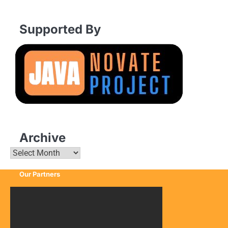
Supported By
Archive
Archive
Our Partners