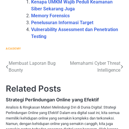
Kenapa UMKM Wajib Peduli Keamanan
Siber Sekarang Juga
Memory Forensics
Penelusuran Informasi Target
Vulnerability Assessment dan Penetration
Testing
ACADEMY
Post
Membuat Laporan Bug
Memahami Cyber Threat
Bounty
Intelligence
navigation
Related Posts
Strategi Perlindungan Online yang Efektif
Analisis & Ringkasan Materi Melindungi Diri di Dunia Digital: Strategi
Perlindungan Online yang Efektif Dalam era digital saat ini, kita semua
memiliki kehidupan online yang semakin kompleks dan terkoneksi.
Namun, dengan kehidupan online yang semakin canggih, kita juga