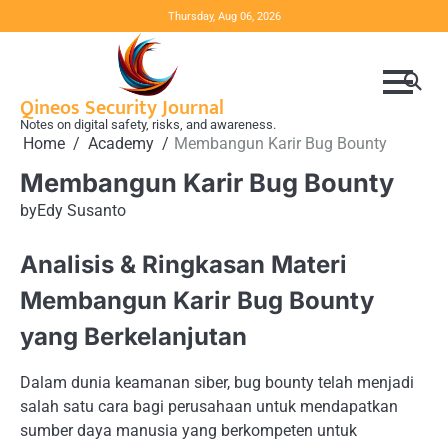
Skip
Thursday, Aug 06, 2026
to
content
Qineos Security Journal
Notes on digital safety, risks, and awareness.
Home
Academy
Membangun Karir Bug Bounty
Membangun Karir Bug Bounty
by
Edy Susanto
Analisis & Ringkasan Materi
Membangun Karir Bug Bounty
yang Berkelanjutan
Dalam dunia keamanan siber, bug bounty telah menjadi
salah satu cara bagi perusahaan untuk mendapatkan
sumber daya manusia yang berkompeten untuk