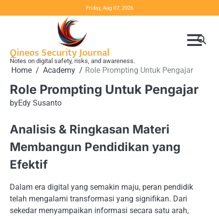
Skip
Friday, Aug 07, 2026
to
content
Qineos Security Journal
Notes on digital safety, risks, and awareness.
Home
Academy
Role Prompting Untuk Pengajar
Role Prompting Untuk Pengajar
by
Edy Susanto
Analisis & Ringkasan Materi
Membangun Pendidikan yang
Efektif
Dalam era digital yang semakin maju, peran pendidik
telah mengalami transformasi yang signifikan. Dari
sekedar menyampaikan informasi secara satu arah,