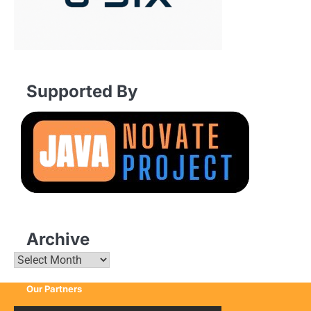
Supported By
Archive
Archive
Our Partners