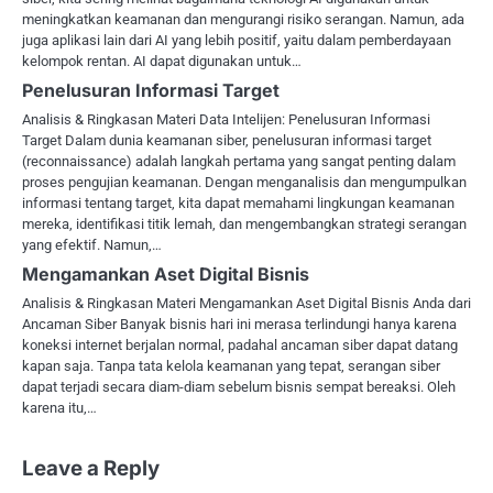
meningkatkan keamanan dan mengurangi risiko serangan. Namun, ada
juga aplikasi lain dari AI yang lebih positif, yaitu dalam pemberdayaan
kelompok rentan. AI dapat digunakan untuk…
Penelusuran Informasi Target
Analisis & Ringkasan Materi Data Intelijen: Penelusuran Informasi
Target Dalam dunia keamanan siber, penelusuran informasi target
(reconnaissance) adalah langkah pertama yang sangat penting dalam
proses pengujian keamanan. Dengan menganalisis dan mengumpulkan
informasi tentang target, kita dapat memahami lingkungan keamanan
mereka, identifikasi titik lemah, dan mengembangkan strategi serangan
yang efektif. Namun,…
Mengamankan Aset Digital Bisnis
Analisis & Ringkasan Materi Mengamankan Aset Digital Bisnis Anda dari
Ancaman Siber Banyak bisnis hari ini merasa terlindungi hanya karena
koneksi internet berjalan normal, padahal ancaman siber dapat datang
kapan saja. Tanpa tata kelola keamanan yang tepat, serangan siber
dapat terjadi secara diam-diam sebelum bisnis sempat bereaksi. Oleh
karena itu,…
Leave a Reply