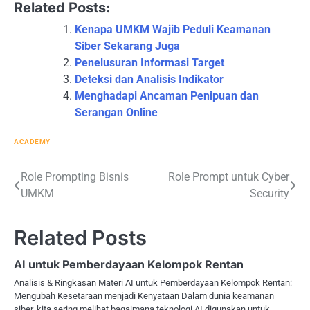
Related Posts:
Kenapa UMKM Wajib Peduli Keamanan
Siber Sekarang Juga
Penelusuran Informasi Target
Deteksi dan Analisis Indikator
Menghadapi Ancaman Penipuan dan
Serangan Online
ACADEMY
Post
Role Prompting Bisnis
Role Prompt untuk Cyber
UMKM
Security
navigation
Related Posts
AI untuk Pemberdayaan Kelompok Rentan
Analisis & Ringkasan Materi AI untuk Pemberdayaan Kelompok Rentan:
Mengubah Kesetaraan menjadi Kenyataan Dalam dunia keamanan
siber, kita sering melihat bagaimana teknologi AI digunakan untuk