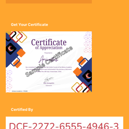
Get Your Certificate
Certified By